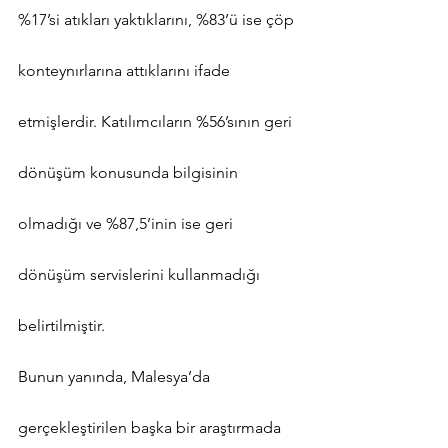
%17’si atıkları yaktıklarını, %83’ü ise çöp 
konteynırlarına attıklarını ifade 
etmişlerdir. Katılımcıların %56’sının geri 
dönüşüm konusunda bilgisinin 
olmadığı ve %87,5’inin ise geri 
dönüşüm servislerini kullanmadığı 
belirtilmiştir.
Bunun yanında, Malesya’da 
gerçekleştirilen başka bir araştırmada 