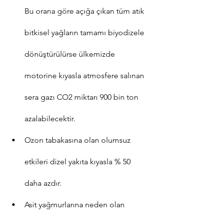
Bu orana göre açığa çıkan tüm atık 
bitkisel yağların tamamı biyodizele 
dönüştürülürse ülkemizde 
motorine kıyasla atmosfere salınan 
sera gazı CO2 miktarı 900 bin ton 
azalabilecektir.
Ozon tabakasına olan olumsuz 
etkileri dizel yakıta kıyasla % 50 
daha azdır.
Asit yağmurlarına neden olan 