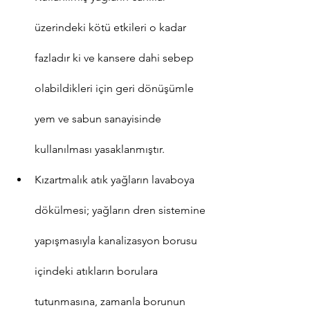
üzerindeki kötü etkileri o kadar 
fazladır ki ve kansere dahi sebep 
olabildikleri için geri dönüşümle 
yem ve sabun sanayisinde 
kullanılması yasaklanmıştır.
Kızartmalık atık yağların lavaboya 
dökülmesi; yağların dren sistemine 
yapışmasıyla kanalizasyon borusu 
içindeki atıkların borulara 
tutunmasına, zamanla borunun 