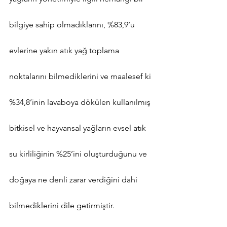
bilgiye sahip olmadıklarını, %83,9’u 
evlerine yakın atık yağ toplama 
noktalarını bilmediklerini ve maalesef ki 
%34,8’inin lavaboya dökülen kullanılmış 
bitkisel ve hayvansal yağların evsel atık 
su kirliliğinin %25’ini oluşturduğunu ve 
doğaya ne denli zarar verdiğini dahi 
bilmediklerini dile getirmiştir.