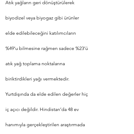
Atık yağların geri dönüştürülerek 
biyodizel veya biyogaz gibi ürünler 
elde edilebileceğini katılımcıların 
%49’u bilmesine rağmen sadece %23’ü 
atık yağ toplama noktalarına 
biriktirdikleri yağı vermektedir.
Yurtdışında da elde edilen değerler hiç 
iç açıcı değildir. Hindistan’da 48 ev 
hanımıyla gerçekleştirilen araştırmada 