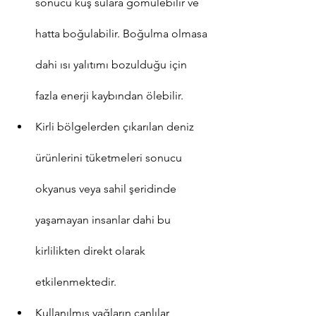
sonucu kuş sulara gömülebilir ve 
hatta boğulabilir. Boğulma olmasa 
dahi ısı yalıtımı bozulduğu için 
fazla enerji kaybından ölebilir.
Kirli bölgelerden çıkarılan deniz 
ürünlerini tüketmeleri sonucu 
okyanus veya sahil şeridinde 
yaşamayan insanlar dahi bu 
kirlilikten direkt olarak 
etkilenmektedir.
Kullanılmış yağların canlılar 