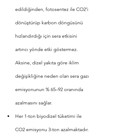
edildiğinden, fotosentez ile CO2’i 
dönüştürüp karbon döngüsünü 
hızlandırdığı için sera etkisini 
artırıcı yönde etki göstermez. 
Aksine, dizel yakıta göre iklim 
değişikliğine neden olan sera gazı 
emisyonunun % 65–92 oranında 
azalmasını sağlar.
Her 1-ton biyodizel tüketimi ile 
CO2 emisyonu 3-ton azalmaktadır. 