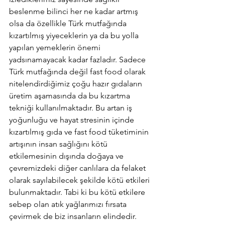
beslenme bilinci her ne kadar artmış 
olsa da özellikle Türk mutfağında 
kızartılmış yiyeceklerin ya da bu yolla 
yapılan yemeklerin önemi 
yadsınamayacak kadar fazladır. Sadece 
Türk mutfağında değil fast food olarak 
nitelendirdiğimiz çoğu hazır gıdaların 
üretim aşamasında da bu kızartma 
tekniği kullanılmaktadır. Bu artan iş 
yoğunluğu ve hayat stresinin içinde 
kızartılmış gıda ve fast food tüketiminin 
artışının insan sağlığını kötü 
etkilemesinin dışında doğaya ve 
çevremizdeki diğer canlılara da felaket 
olarak sayılabilecek şekilde kötü etkileri 
bulunmaktadır. Tabi ki bu kötü etkilere 
sebep olan atık yağlarımızı fırsata 
çevirmek de biz insanların elindedir.