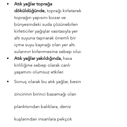
Atık yağlar toprağa 
döküldüğünde, 
toprağı kirleterek 
toprağın yapısını bozar ve 
bünyesindeki suda çözünebilen 
kirleticiler yağışlar vasıtasıyla yer 
altı suyuna taşınarak önemli bir 
içme suyu kaynağı olan yer altı 
sularının kirlenmesine sebep olur.
Atık yağlar yakıldığında, 
hava 
kirliliğine sebep olarak canlı 
yaşamını olumsuz etkiler.
Sonuç olarak bu atık yağlar, besin 
zincirinin birinci basamağı olan 
planktondan balıklara, deniz 
kuşlarından insanlara pekçok 